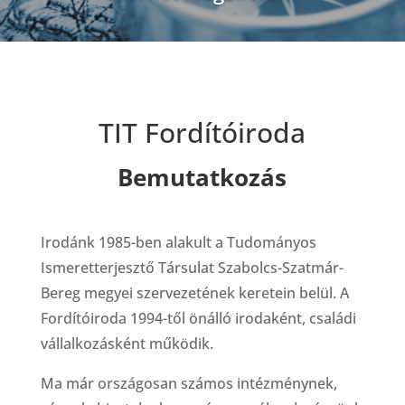
TIT Fordítóiroda
Bemutatkozás
Irodánk 1985-ben alakult a Tudományos
Ismeretterjesztő Társulat Szabolcs-Szatmár-
Bereg megyei szervezetének keretein belül. A
Fordítóiroda 1994-től önálló irodaként, családi
vállalkozásként működik.
Ma már országosan számos intézménynek,