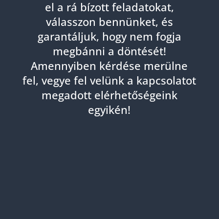
el a rá bízott feladatokat,
válasszon bennünket, és
garantáljuk, hogy nem fogja
megbánni a döntését!
Amennyiben kérdése merülne
fel, vegye fel velünk a kapcsolatot
megadott elérhetőségeink
egyikén!