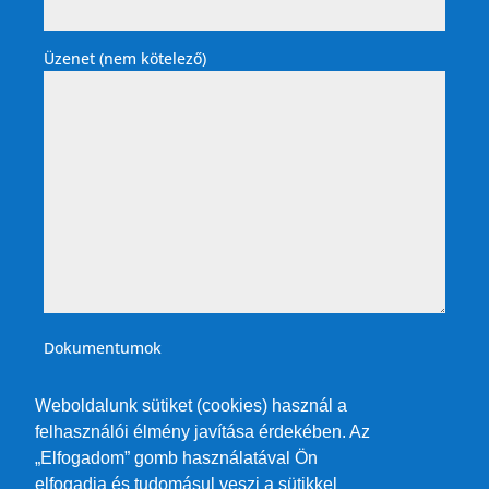
Üzenet (nem kötelező)
Dokumentumok
Weboldalunk sütiket (cookies) használ a
felhasználói élmény javítása érdekében. Az
„Elfogadom” gomb használatával Ön
elfogadja és tudomásul veszi a sütikkel