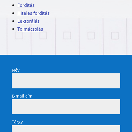
Fordítás
Hiteles fordítás
Lektorálás
Tolmácsolás
Név
E-mail cím
Tárgy