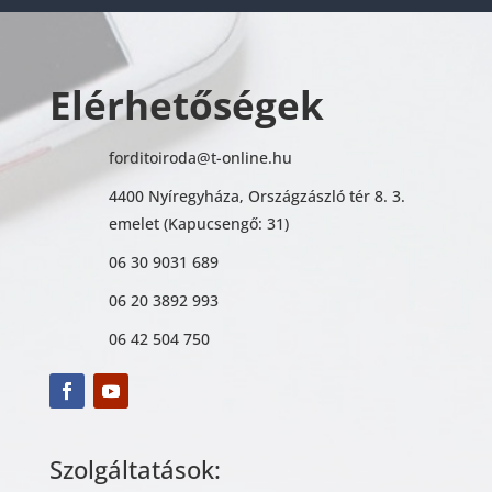
Elérhetőségek
forditoiroda@t-online.hu
4400 Nyíregyháza, Országzászló tér 8. 3.
emelet (Kapucsengő: 31)
06 30 9031 689
06 20 3892 993
06 42 504 750
Szolgáltatások: