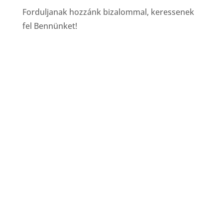
Forduljanak hozzánk bizalommal, keressenek
fel Bennünket!
Fordítás