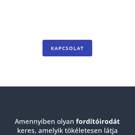
KAPCSOLAT
Amennyiben olyan
fordítóirodát
keres, amelyik tökéletesen látja