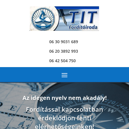
06 30 9031 689
06 20 3892 993
06 42 504 750
Az idegen nyelv nem akadály!
Fordítással kapcsolatban
érdeklődjön fenti
elérhetőségeinken!