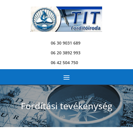
06 30 9031 689
06 20 3892 993
06 42 504 750
Fordítási tevékenység