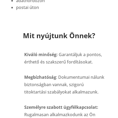
adathordozón
postai úton
Mit nyújtunk Önnek?
Kiváló minőség:
Garantáljuk a pontos,
érthető és szakszerű fordításokat.
Megbízhatóság
: Dokumentumai nálunk
biztonságban vannak, szigorú
titoktartási szabályokat alkalmazunk.
Személyre szabott ügyfélkapcsolat:
Rugalmasan alkalmazkodunk az Ön