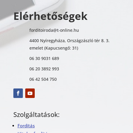
Elérhetőségek
forditoiroda@t-online.hu
4400 Nyíregyháza, Országzászló tér 8. 3.
emelet (Kapucsengő: 31)
06 30 9031 689
06 20 3892 993
06 42 504 750
Szolgáltatások:
Fordítás