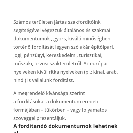
Számos területen jártas szakfordítóink
segítségével végezzük általános és szakmai
dokumentumok , gyors, kiváló minőségben
történő fordítását legyen szó akár építőipari,
jogi, pénzügyi, kereskedelmi, turisztikai,
műszaki, orvosi szakterületről. Az európai
nyelveken kívül ritka nyelveken (pl.: kínai, arab,
hindi) is vállalunk fordítást.
A megrendelő kívánsága szerint
a fordításokat a dokumentum eredeti
formájában – tükörben – vagy folyamatos
szöveggel prezentáljuk.
A fordítandó dokumentumok lehetnek