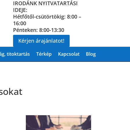
IRODÁNK NYITVATARTÁSI
IDEJE:
Hétfőtől-csütörtökig: 8:00 –
16:00
Pénteken: 8:00-13:30
Kérjen árajánlatot!
g, titoktartás
Térkép
Kapcsolat
Blog
ásokat