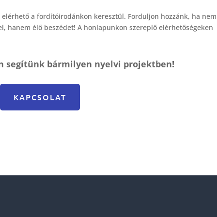
 elérhető a fordítóirodánkon keresztül. Forduljon hozzánk, ha nem
vel, hanem élő beszédet! A honlapunkon szereplő elérhetőségeken
n segítünk bármilyen nyelvi projektben!
KAPCSOLAT