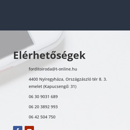
Elérhetőségek
forditoiroda@t-online.hu
4400 Nyíregyháza, Országzászló tér 8. 3.
emelet (Kapucsengő: 31)
06 30 9031 689
06 20 3892 993
06 42 504 750