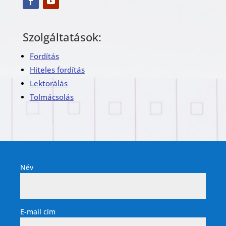
Szolgáltatások:
Fordítás
Hiteles fordítás
Lektorálás
Tolmácsolás
Név
E-mail cím