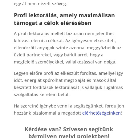
egy át nem nézett szöveg.
Profi lektorálás, amely maximálisan
támogat a célok elérésében
A profi lektorálás mellett biztosan nem jelenthet
kihívást elérni a célokat. Az igényesen elkészített,
ellenőrzött anyagok szinte azonnal meggyőzhetik az
üzleti partnereket, vagy bárkit arról, hogy a
megfelelő személyekkel, vállalkozással van dolga.
Legyen elsőre profi az elkészült fordítás, amellyel így
időt, energiát spórolhat meg! Saját és mások által
készített fordítások lektorálását is vállaljuk rugalmas
szolgáltatás keretein belül.
Ha szeretné igénybe venni a segítségünket, forduljon
hozzánk bizalommal a megadott
elérhetőségeinken
!
Kérdése van? Szívesen segítünk
bármilyen nyelvi projektben!