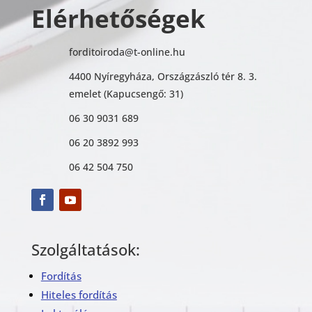
Elérhetőségek
forditoiroda@t-online.hu
4400 Nyíregyháza, Országzászló tér 8. 3.
emelet (Kapucsengő: 31)
06 30 9031 689
06 20 3892 993
06 42 504 750
Szolgáltatások:
Fordítás
Hiteles fordítás