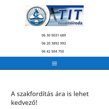
06 30 9031 689
06 20 3892 993
06 42 504 750
A szakfordítás ára is lehet
kedvező!