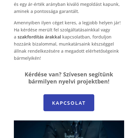
és egy ár-érték arányban kiváló megoldást kapunk,
aminek a pontossága garantált.
Amennyiben ilyen céget keres, a legjobb helyen jár!
Ha kérdése merült fel szolgáltatásainkkal vagy
a
szakfordítás árakkal
kapcsolatban, forduljon
hozzánk bizalommal, munkatársaink készséggel
állnak rendelkezésére a megadott elérhetőségeink
bármelyikén!
Kérdése van? Szívesen segítünk
bármilyen nyelvi projektben!
KAPCSOLAT