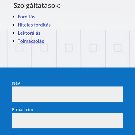
Szolgáltatások:
Fordítás
Hiteles fordítás
Lektorálás
Tolmácsolás
Név
E-mail cím