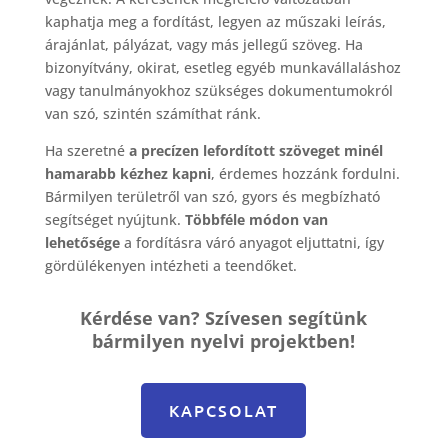
kaphatja meg a fordítást, legyen az műszaki leírás,
árajánlat, pályázat, vagy más jellegű szöveg. Ha
bizonyítvány, okirat, esetleg egyéb munkavállaláshoz
vagy tanulmányokhoz szükséges dokumentumokról
van szó, szintén számíthat ránk.
Ha szeretné
a precízen lefordított szöveget minél
hamarabb kézhez kapni
, érdemes hozzánk fordulni.
Bármilyen területről van szó, gyors és megbízható
segítséget nyújtunk.
Többféle módon van
lehetősége
a fordításra váró anyagot eljuttatni, így
gördülékenyen intézheti a teendőket.
Kérdése van? Szívesen segítünk
bármilyen nyelvi projektben!
KAPCSOLAT