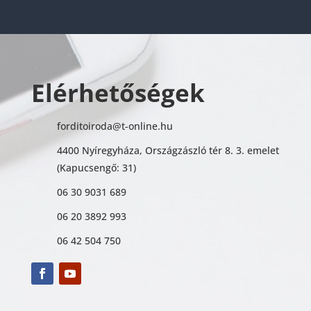
Elérhetőségek
forditoiroda@t-online.hu
4400 Nyíregyháza, Országzászló tér 8. 3. emelet
(Kapucsengő: 31)
06 30 9031 689
06 20 3892 993
06 42 504 750