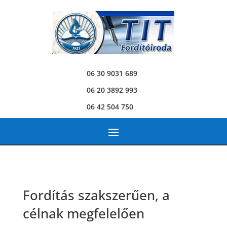
06 30 9031 689
06 20 3892 993
06 42 504 750
Fordítás szakszerűen, a
célnak megfelelően