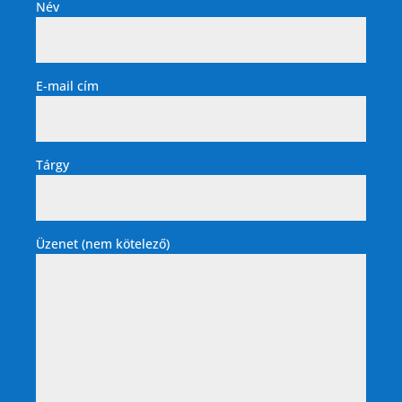
Név
E-mail cím
Tárgy
Üzenet (nem kötelező)