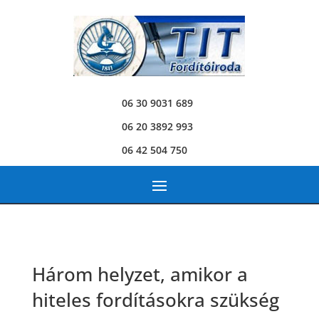
06 30 9031 689
06 20 3892 993
06 42 504 750
Három helyzet, amikor a
hiteles fordításokra szükség