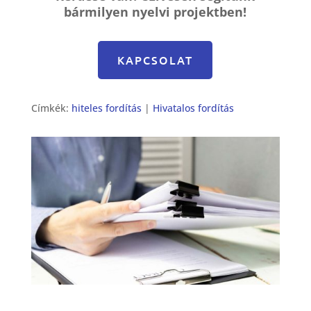
bármilyen nyelvi projektben!
KAPCSOLAT
Címkék:
hiteles fordítás
|
Hivatalos fordítás