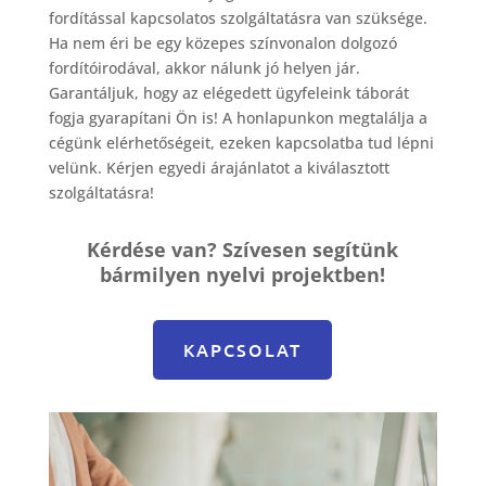
fordítással kapcsolatos szolgáltatásra van szüksége.
Ha nem éri be egy közepes színvonalon dolgozó
fordítóirodával, akkor nálunk jó helyen jár.
Garantáljuk, hogy az elégedett ügyfeleink táborát
fogja gyarapítani Ön is! A honlapunkon megtalálja a
cégünk elérhetőségeit, ezeken kapcsolatba tud lépni
velünk. Kérjen egyedi árajánlatot a kiválasztott
szolgáltatásra!
Kérdése van? Szívesen segítünk
bármilyen nyelvi projektben!
KAPCSOLAT