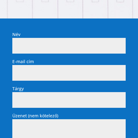
Név
E-mail cím
Tárgy
Üzenet (nem kötelező)