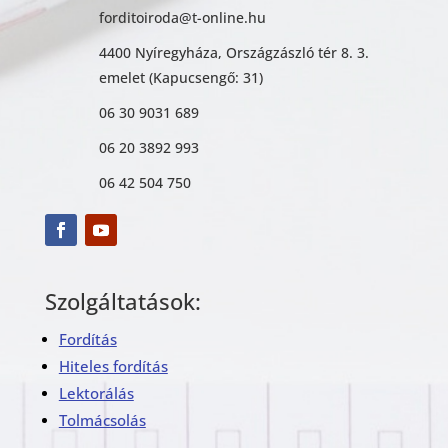
forditoiroda@t-online.hu
4400 Nyíregyháza, Országzászló tér 8. 3.
emelet (Kapucsengő: 31)
06 30 9031 689
06 20 3892 993
06 42 504 750
Szolgáltatások:
Fordítás
Hiteles fordítás
Lektorálás
Tolmácsolás