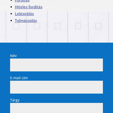
Fordítás
Hiteles fordítás
Lektorálás
Tolmácsolás
Név
E-mail cím
Tárgy