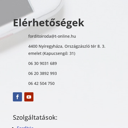
Elérhetőségek
forditoiroda@t-online.hu
4400 Nyíregyháza, Országzászló tér 8. 3.
emelet (Kapucsengő: 31)
06 30 9031 689
06 20 3892 993
06 42 504 750
Szolgáltatások: