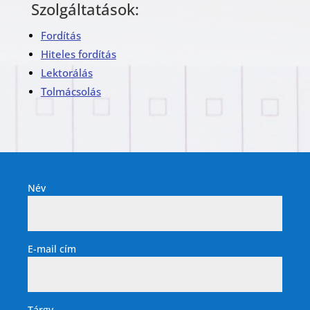
Szolgáltatások:
Fordítás
Hiteles fordítás
Lektorálás
Tolmácsolás
Név
E-mail cím
Tárgy