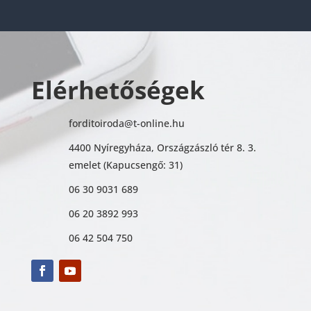
Elérhetőségek
forditoiroda@t-online.hu
4400 Nyíregyháza, Országzászló tér 8. 3.
emelet (Kapucsengő: 31)
06 30 9031 689
06 20 3892 993
06 42 504 750