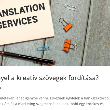
yel a kreatív szövegek fordítása?
s
erületeken lehet igénybe venni. Érkeznek ügyfelek a bankszektorból
reklám és a marketing szegmensét se. Az utóbbi egy érdekes és