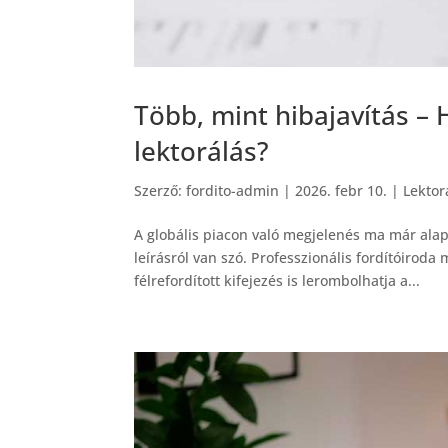
Több, mint hibajavítás –
lektorálás?
Szerző:
fordito-admin
|
2026. febr 10.
|
Lektor
A globális piacon való megjelenés ma már ala
leírásról van szó. Professzionális fordítóiroda
félrefordított kifejezés is lerombolhatja a...