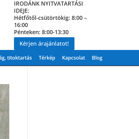
IRODÁNK NYITVATARTÁSI
IDEJE:
Hétfőtől-csütörtökig: 8:00 –
16:00
Pénteken: 8:00-13:30
Kérjen árajánlatot!
g, titoktartás
Térkép
Kapcsolat
Blog