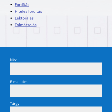
Fordítás
Hiteles fordítás
Lektorálás
Tolmácsolás
Név
E-mail cím
Tárgy