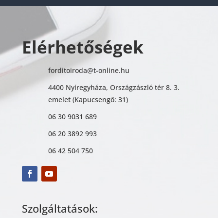
Elérhetőségek
forditoiroda@t-online.hu
4400 Nyíregyháza, Országzászló tér 8. 3.
emelet (Kapucsengő: 31)
06 30 9031 689
06 20 3892 993
06 42 504 750
Szolgáltatások: