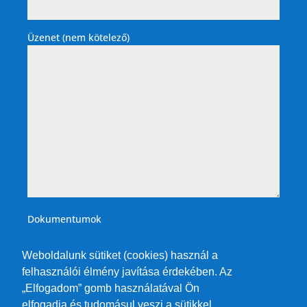
Üzenet (nem kötelező)
Dokumentumok
Weboldalunk sütiket (cookies) használ a
felhasználói élmény javítása érdekében. Az
„Elfogadom” gomb használatával Ön
elfogadja és tudomásul veszi a sütikkel