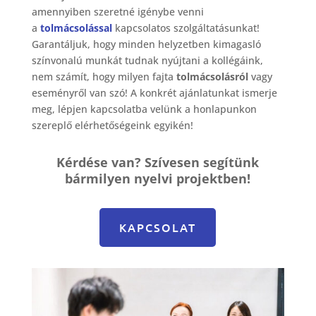
amennyiben szeretné igénybe venni
a
tolmácsolással
kapcsolatos szolgáltatásunkat!
Garantáljuk, hogy minden helyzetben kimagasló
színvonalú munkát tudnak nyújtani a kollégáink,
nem számít, hogy milyen fajta
tolmácsolásról
vagy
eseményről van szó! A konkrét ajánlatunkat ismerje
meg, lépjen kapcsolatba velünk a honlapunkon
szereplő elérhetőségeink egyikén!
Kérdése van? Szívesen segítünk
bármilyen nyelvi projektben!
KAPCSOLAT