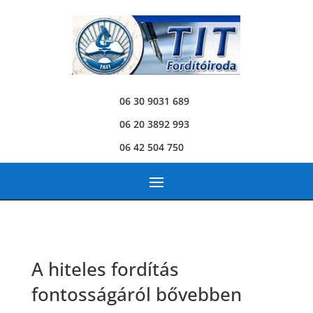
06 30 9031 689
06 20 3892 993
06 42 504 750
A hiteles fordítás
fontosságáról bővebben