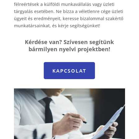
félreértések a külföldi munkavállalás vagy üzleti
tárgyalás esetében. Ne bízza a véletlenre cége üzleti
ügyeit és eredményeit, keresse bizalommal szakértő
munkatársainkat, és kérje segítségünket!
Kérdése van? Szívesen segítünk
bármilyen nyelvi projektben!
KAPCSOLAT