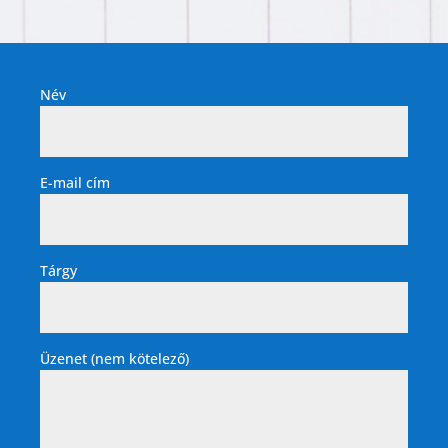
Név
E-mail cím
Tárgy
Üzenet (nem kötelező)