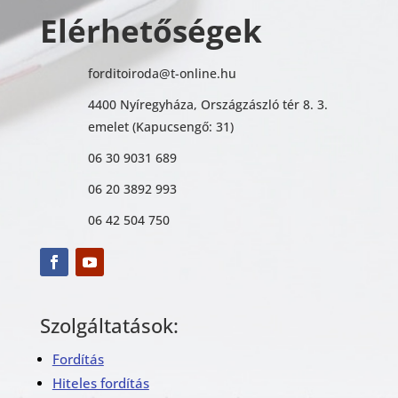
Elérhetőségek
forditoiroda@t-online.hu
4400 Nyíregyháza, Országzászló tér 8. 3.
emelet (Kapucsengő: 31)
06 30 9031 689
06 20 3892 993
06 42 504 750
Szolgáltatások:
Fordítás
Hiteles fordítás