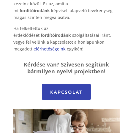
kezeink közül. Ez az, amit a
mi
fordítóirodánk
képvisel: alapvető tevékenység
magas szinten megvalósítva.
Ha felkeltettük az
érdeklődését
fordítóirodánk
szolgáltatásai iránt,
vegye fel velünk a kapcsolatot a honlapunkon
megadott
elérhetőségeink
egyikén!
Kérdése van? Szívesen segítünk
bármilyen nyelvi projektben!
KAPCSOLAT