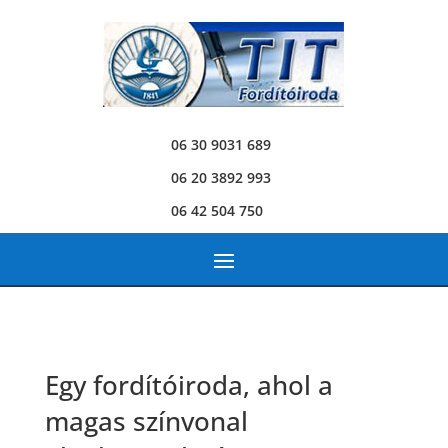
06 30 9031 689
06 20 3892 993
06 42 504 750
Egy fordítóiroda, ahol a
magas színvonal