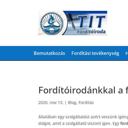
Bemutatkozás
Fordítási tevékenység
H
Fordítóirodánkkal a 
2020. nov 13.
|
Blog
,
Fordítás
Általában egy szolgáltatást azért veszünk igé
dolgot, amit a szolgáltató viszont igen. Egy
ford