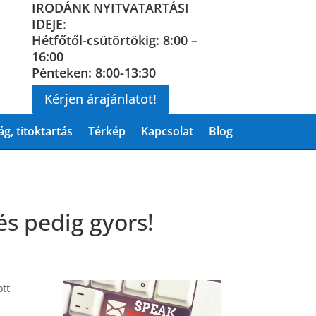
IRODÁNK NYITVATARTÁSI
IDEJE:
Hétfőtől-csütörtökig: 8:00 –
16:00
Pénteken: 8:00-13:30
Kérjen árajánlatot!
g, titoktartás
Térkép
Kapcsolat
Blog
és pedig gyors!
ott