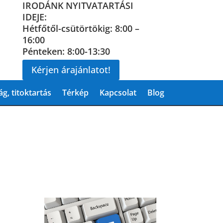
IRODÁNK NYITVATARTÁSI
IDEJE:
Hétfőtől-csütörtökig: 8:00 –
16:00
Pénteken: 8:00-13:30
Kérjen árajánlatot!
g, titoktartás
Térkép
Kapcsolat
Blog