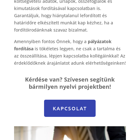
költségvetési adatok, űrlapok, összefoglalók és
kimutatások fordításával kapcsolatban is.
Garantáljuk, hogy hiánytalanul lefordított és
határidőre elkészített munkát kap kézhez, ha a
fordítóirodánknak szavaz bizalmat.
Amennyiben fontos Önnek, hogy a
pályázatok
fordítása
is tökéletes legyen, ne csak a tartalma és
az összeállítása, lépjen kapcsolatba kollégáinkkal! Az
érdeklődőknek árajánlatot adunk elérhetőségeinken!
Kérdése van? Szívesen segítünk
bármilyen nyelvi projektben!
KAPCSOLAT