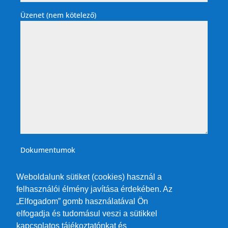
Üzenet (nem kötelező)
Dokumentumok
Weboldalunk sütiket (cookies) használ a
felhasználói élmény javítása érdekében. Az
„Elfogadom” gomb használatával Ön
elfogadja és tudomásul veszi a sütikkel
kapcsolatos tájékoztatónkat és