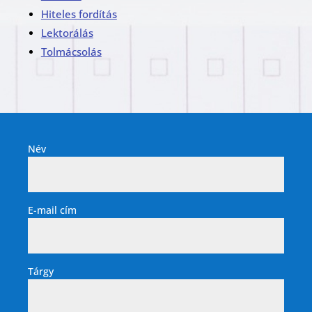
Hiteles fordítás
Lektorálás
Tolmácsolás
Név
E-mail cím
Tárgy