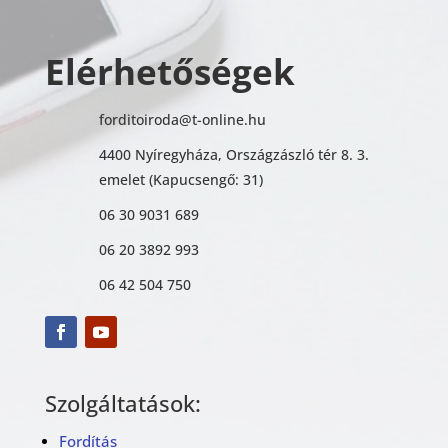
Elérhetőségek
forditoiroda@t-online.hu
4400 Nyíregyháza, Országzászló tér 8. 3.
emelet (Kapucsengő: 31)
06 30 9031 689
06 20 3892 993
06 42 504 750
Szolgáltatások:
Fordítás