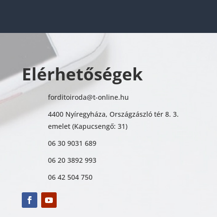
Elérhetőségek
forditoiroda@t-online.hu
4400 Nyíregyháza, Országzászló tér 8. 3.
emelet (Kapucsengő: 31)
06 30 9031 689
06 20 3892 993
06 42 504 750