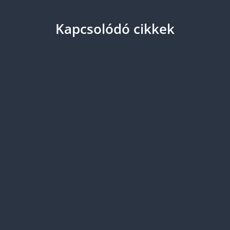
Kapcsolódó cikkek
Cégkivonat, társasági szerződés, vagy más